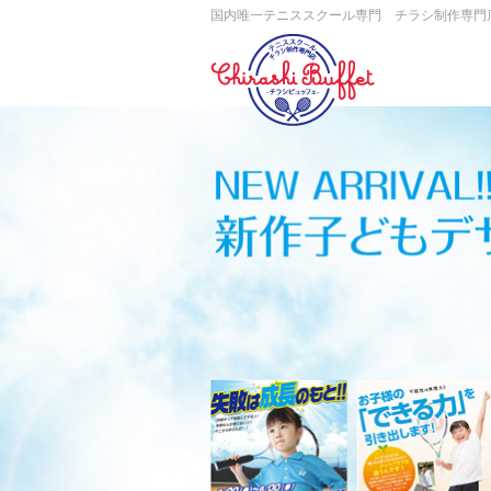
国内唯一テニススクール専門 チラシ制作専門