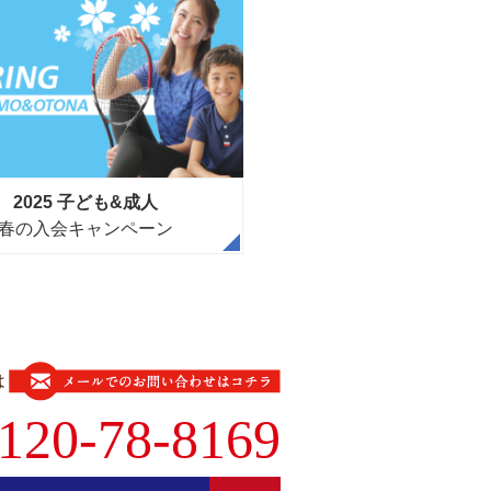
2025 子ども&成人
春の入会キャンペーン
は
120-78-8169