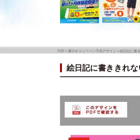
TOP
>
夏のキャンペーン子供デザイン
>
絵日記に書
絵日記に書ききれな