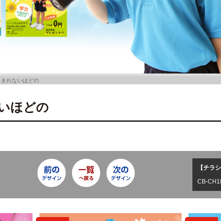
ききれないほどの
いほどの
【チラシ
CB-CH1