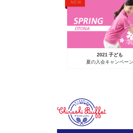
NEW
2021 子ども
夏の入会キャンペー