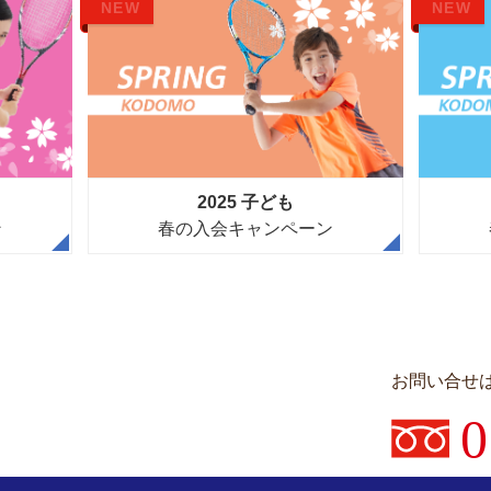
NEW
NEW
2025 子ども
ン
春の入会キャンペーン
お問い合せ
0