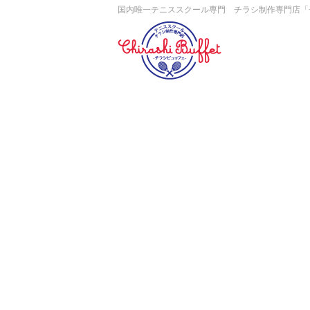
国内唯一テニススクール専門 チラシ制作専門店「