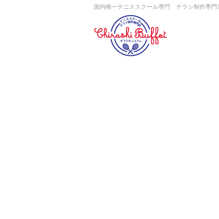
国内唯一テニススクール専門 チラシ制作専門