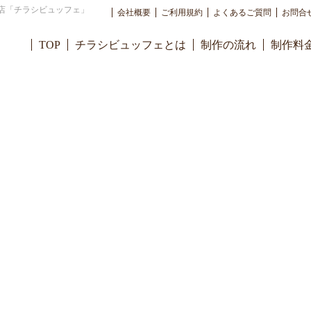
店「チラシビュッフェ」
会社概要
ご利用規約
よくあるご質問
お問合
TOP
チラシビュッフェとは
制作の流れ
制作料