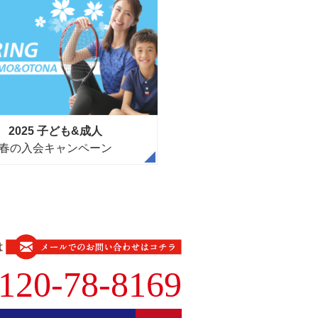
2025 子ども&成人
春の入会キャンペーン
は
120-78-8169