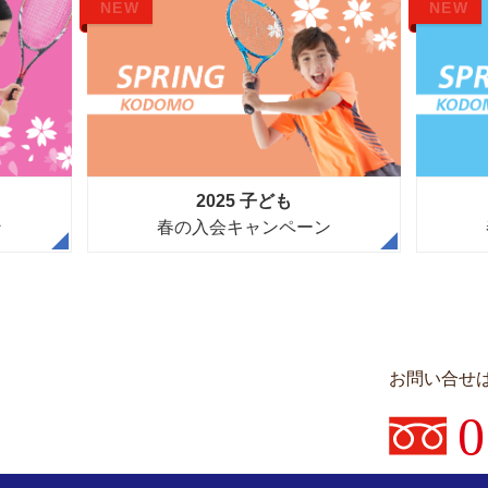
NEW
NEW
2025 子ども
ン
春の入会キャンペーン
お問い合せ
0