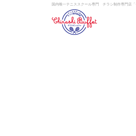
国内唯一テニススクール専門 チラシ制作専門店「