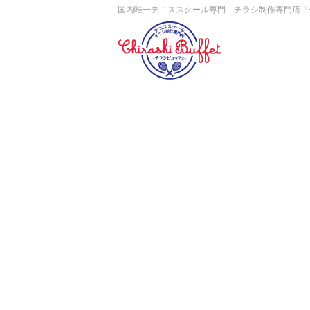
国内唯一テニススクール専門 チラシ制作専門店「