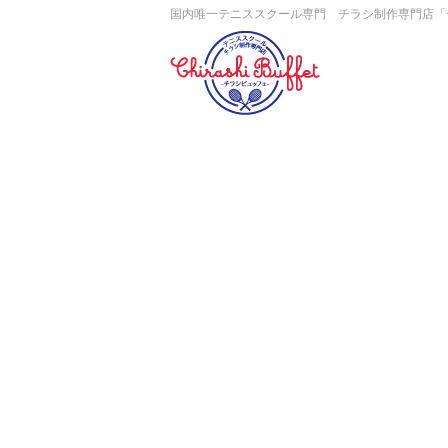
国内唯一テニススクール専門 チラシ制作専門店「