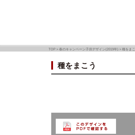
TOP
>
春のキャンペーン子供デザイン(2019年)
>
種をま
種をまこう