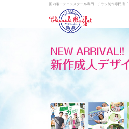
国内唯一テニススクール専門 チラシ制作専門店「