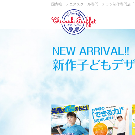
国内唯一テニススクール専門 チラシ制作専門店「