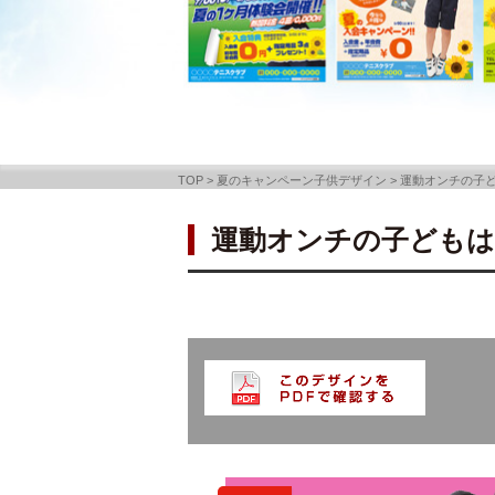
TOP
>
夏のキャンペーン子供デザイン
>
運動オンチの子
運動オンチの子ども