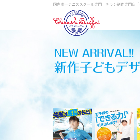
国内唯一テニススクール専門 チラシ制作専門店「