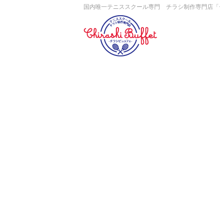
国内唯一テニススクール専門 チラシ制作専門店「