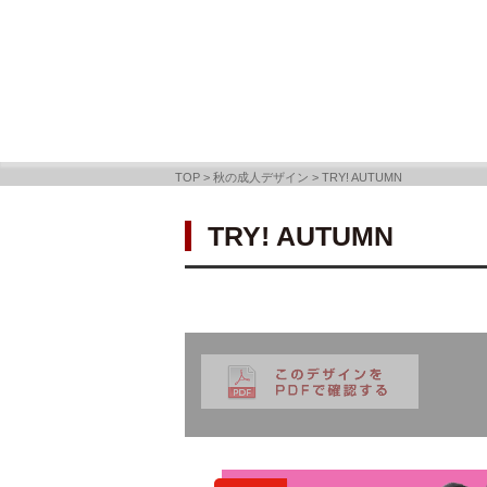
TOP
>
秋の成人デザイン
>
TRY! AUTUMN
TRY! AUTUMN